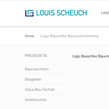
LOU
Home
Logo Bauschke Bauunternehmung
PRODUKTE
Logo Bauschke Bauun
Baumaschinen
Baugeräte
GaLa-Bau-Technik
Arbeitsschutz