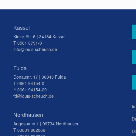
Kassel
Kieler Str. 6 | 34134 Kassel
T
0561 8791-0
info@louis-scheuch.de
Fulda
Donaustr. 17 | 36043 Fulda
T
0661 94154-0
F 0661 94154-29
fd@louis-scheuch.de
I
Nordhausen
D
Angespann 1 | 99734 Nordhausen
T
03631 602066
Da