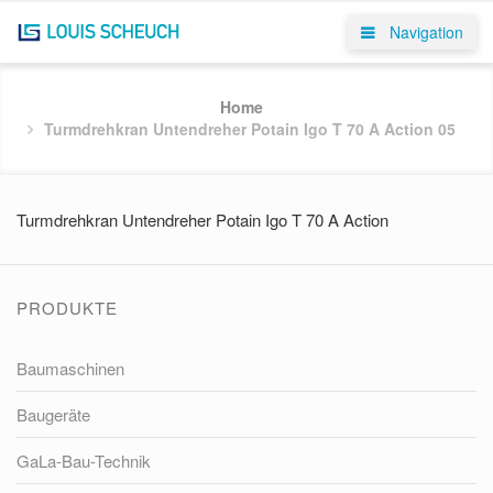
Navigation
Home
Turmdrehkran Untendreher Potain Igo T 70 A Action 05
Turmdrehkran Untendreher Potain Igo T 70 A Action
PRODUKTE
Baumaschinen
Baugeräte
GaLa-Bau-Technik