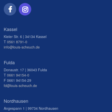
Kassel
Kieler Str. 6 | 34134 Kassel
T
0561 8791-0
info@louis-scheuch.de
Fulda
Donaustr. 17 | 36043 Fulda
T
0661 94154-0
F 0661 94154-29
fd@louis-scheuch.de
Nordhausen
Angespann 1 | 99734 Nordhausen