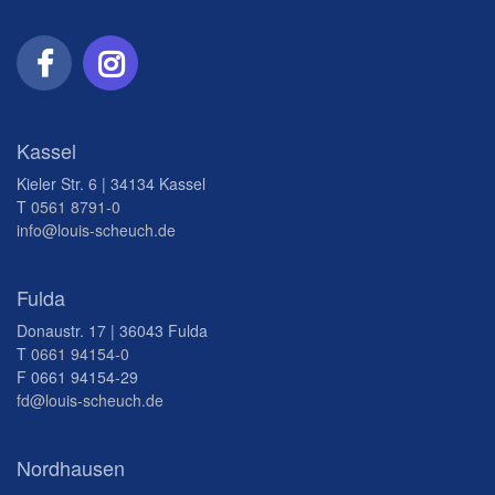
Kassel
Kieler Str. 6 | 34134 Kassel
T
0561 8791-0
info@louis-scheuch.de
Fulda
Donaustr. 17 | 36043 Fulda
T
0661 94154-0
F 0661 94154-29
fd@louis-scheuch.de
Nordhausen