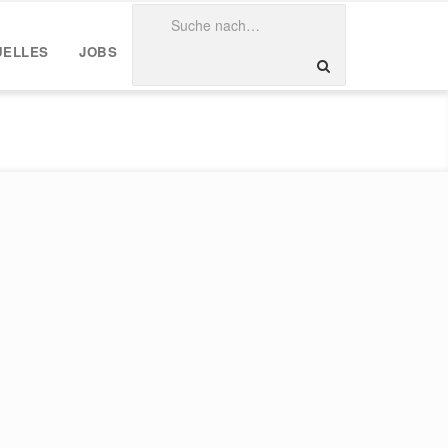
UELLES
JOBS