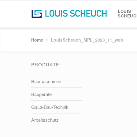
LOUIS
SCHEUC
Home
LouisScheuch_MPL_2023_11_web
PRODUKTE
Baumaschinen
Baugeräte
GaLa-Bau-Technik
Arbeitsschutz