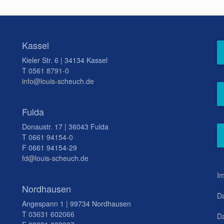
Kassel
Kieler Str. 6 | 34134 Kassel
T
0561 8791-0
info@louis-scheuch.de
Fulda
Donaustr. 17 | 36043 Fulda
T
0661 94154-0
F 0661 94154-29
fd@louis-scheuch.de
I
Nordhausen
D
Angespann 1 | 99734 Nordhausen
T
03631 602066
Da