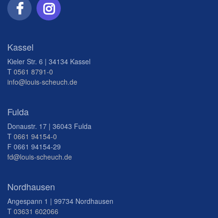
Kassel
Kieler Str. 6 | 34134 Kassel
T
0561 8791-0
info@louis-scheuch.de
Fulda
Donaustr. 17 | 36043 Fulda
T
0661 94154-0
F 0661 94154-29
fd@louis-scheuch.de
Nordhausen
Angespann 1 | 99734 Nordhausen
T
03631 602066