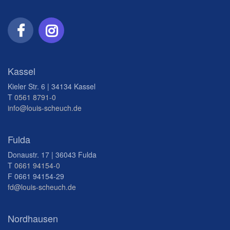
Kassel
Kieler Str. 6 | 34134 Kassel
T
0561 8791-0
info@louis-scheuch.de
Fulda
Donaustr. 17 | 36043 Fulda
T
0661 94154-0
F 0661 94154-29
fd@louis-scheuch.de
Nordhausen