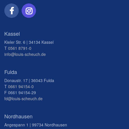
Kassel
Kieler Str. 6 | 34134 Kassel
T
0561 8791-0
info@louis-scheuch.de
Fulda
Donaustr. 17 | 36043 Fulda
T
0661 94154-0
F 0661 94154-29
fd@louis-scheuch.de
Nordhausen
Angespann 1 | 99734 Nordhausen