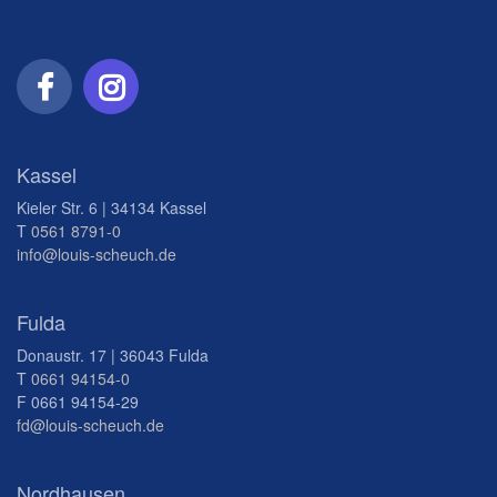
Kassel
Kieler Str. 6 | 34134 Kassel
T
0561 8791-0
info@louis-scheuch.de
Fulda
Donaustr. 17 | 36043 Fulda
T
0661 94154-0
F 0661 94154-29
fd@louis-scheuch.de
Nordhausen