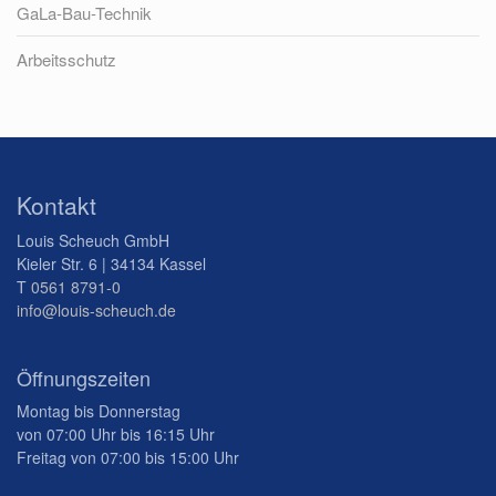
GaLa-Bau-Technik
Arbeitsschutz
Kontakt
Louis Scheuch GmbH
Kieler Str. 6 | 34134 Kassel
T
0561 8791-0
info@louis-scheuch.de
Öffnungszeiten
Montag bis Donnerstag
von 07:00 Uhr bis 16:15 Uhr
Freitag von 07:00 bis 15:00 Uhr