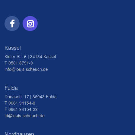
Kassel
Kieler Str. 6 | 34134 Kassel
T
0561 8791-0
info@louis-scheuch.de
Fulda
Donaustr. 17 | 36043 Fulda
T
0661 94154-0
F 0661 94154-29
fd@louis-scheuch.de
Nordhausen