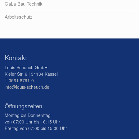
GaLa-Bau-Technik
Arbeitsschutz
Kontakt
Louis Scheuch GmbH
Kieler Str. 6 | 34134 Kassel
T
0561 8791-0
info@louis-scheuch.de
Öffnungszeiten
Montag bis Donnerstag
von 07:00 Uhr bis 16:15 Uhr
Freitag von 07:00 bis 15:00 Uhr