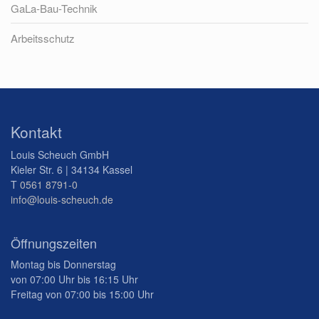
GaLa-Bau-Technik
Arbeitsschutz
Kontakt
Louis Scheuch GmbH
Kieler Str. 6 | 34134 Kassel
T
0561 8791-0
info@louis-scheuch.de
Öffnungszeiten
Montag bis Donnerstag
von 07:00 Uhr bis 16:15 Uhr
Freitag von 07:00 bis 15:00 Uhr