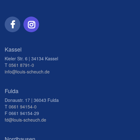
Kassel
Kieler Str. 6 | 34134 Kassel
T
0561 8791-0
info@louis-scheuch.de
Fulda
Donaustr. 17 | 36043 Fulda
T
0661 94154-0
F 0661 94154-29
fd@louis-scheuch.de
Nordhausen