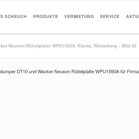
IS SCHEUCH
PRODUKTE
VERMIETUNG
SERVICE
AKTU
r Neuson Rüttelplatte WPU1550A, Klante, Winterberg – Bild 05
dumper DT10 und Wacker Neuson Rüttelplatte WPU1550A für Firma 