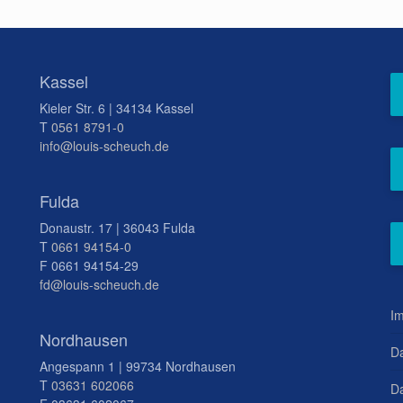
Kassel
Kieler Str. 6 | 34134 Kassel
T
0561 8791-0
info@louis-scheuch.de
Fulda
Donaustr. 17 | 36043 Fulda
T
0661 94154-0
F 0661 94154-29
fd@louis-scheuch.de
I
Nordhausen
D
Angespann 1 | 99734 Nordhausen
T
03631 602066
Da