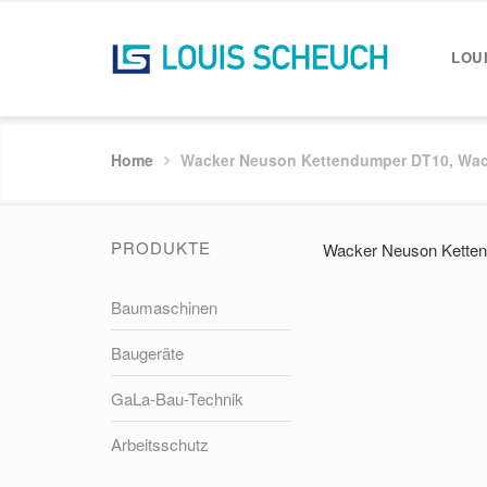
LOU
Home
Wacker Neuson Kettendumper DT10, Wacke
PRODUKTE
Wacker Neuson Ketten
Baumaschinen
Baugeräte
GaLa-Bau-Technik
Arbeitsschutz