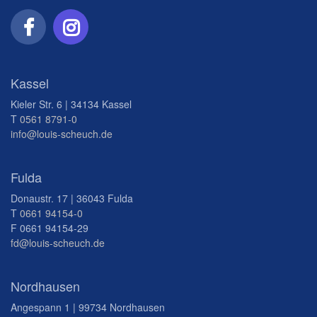
Kassel
Kieler Str. 6 | 34134 Kassel
T
0561 8791-0
info@louis-scheuch.de
Fulda
Donaustr. 17 | 36043 Fulda
T
0661 94154-0
F 0661 94154-29
fd@louis-scheuch.de
Nordhausen
Angespann 1 | 99734 Nordhausen