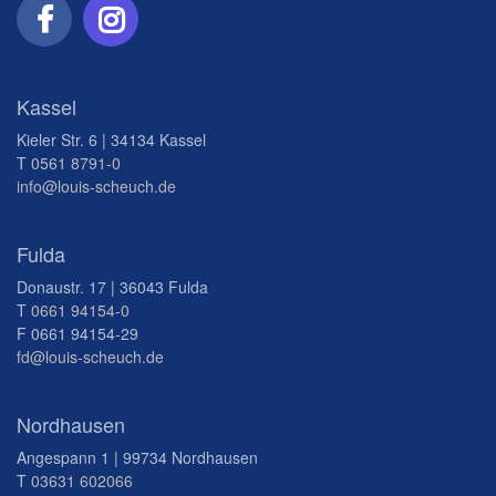
Kassel
Kieler Str. 6 | 34134 Kassel
T
0561 8791-0
info@louis-scheuch.de
Fulda
Donaustr. 17 | 36043 Fulda
T
0661 94154-0
F 0661 94154-29
fd@louis-scheuch.de
Nordhausen
Angespann 1 | 99734 Nordhausen
T
03631 602066